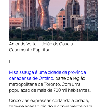
Amor de Volta – União de Casais –
Casamento Espiritua
l
Mississauga é uma cidade da província
canadense de Ontário
, parte da região
metropolitana de Toronto. Com uma
população de mais de 700 mil habitantes,
Cinco vias expressas cortando a cidade,
tem-se acesso rápido e conveniente para