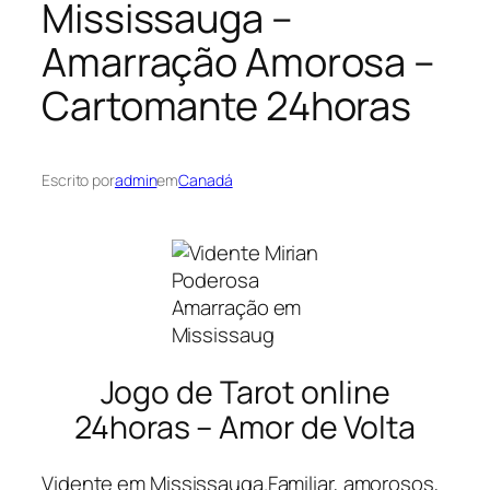
Mississauga –
Amarração Amorosa –
Cartomante 24horas
Escrito por
admin
em
Canadá
Poderosa
Amarração em
Mississaug
Jogo de Tarot online
24horas – Amor de Volta
Vidente em Mississauga.Familiar, amorosos,