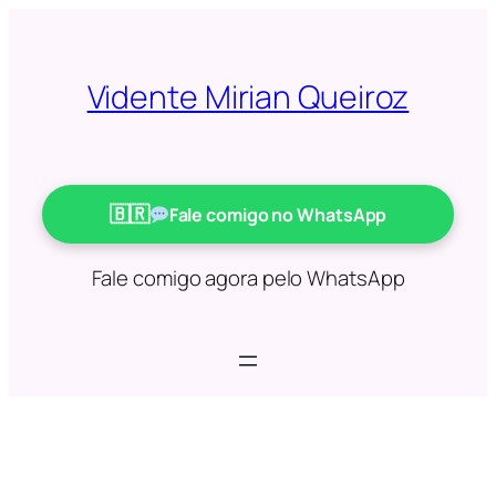
Saltar
para
o
Vidente Mirian Queiroz
conteúdo
Fale comigo no WhatsApp
Fale comigo agora pelo WhatsApp