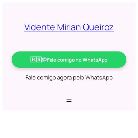
Saltar
para
o
Vidente Mirian Queiroz
conteúdo
Fale comigo no WhatsApp
Fale comigo agora pelo WhatsApp