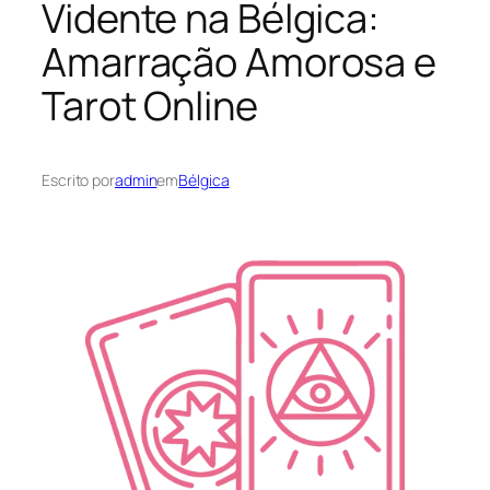
Vidente na Bélgica:
Amarração Amorosa e
Tarot Online
Escrito por
admin
em
Bélgica