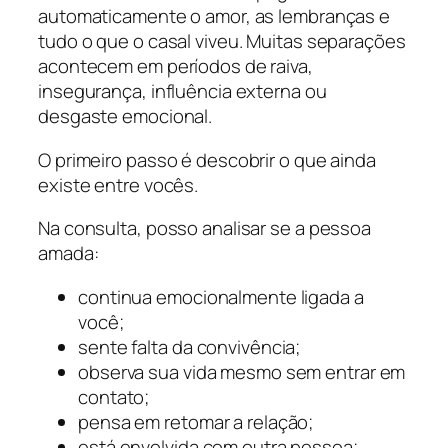
automaticamente o amor, as lembranças e
tudo o que o casal viveu. Muitas separações
acontecem em períodos de raiva,
insegurança, influência externa ou
desgaste emocional.
O primeiro passo é descobrir o que ainda
existe entre vocês.
Na consulta, posso analisar se a pessoa
amada:
continua emocionalmente ligada a
você;
sente falta da convivência;
observa sua vida mesmo sem entrar em
contato;
pensa em retomar a relação;
está envolvida com outra pessoa;