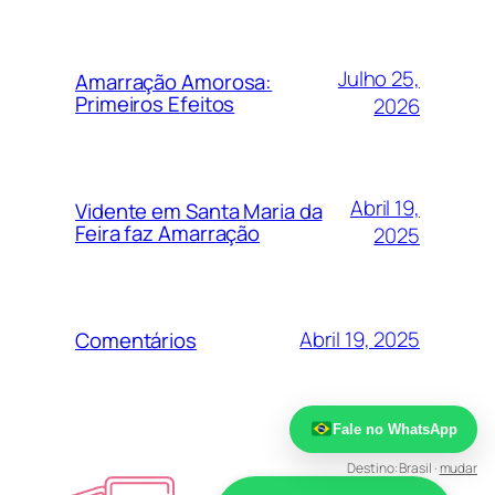
Julho 25,
Amarração Amorosa:
Primeiros Efeitos
2026
Abril 19,
Vidente em Santa Maria da
Feira faz Amarração
2025
Abril 19, 2025
Comentários
Fale no WhatsApp
Destino:
Brasil
·
mudar