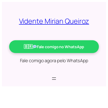
Saltar
para
o
Vidente Mirian Queiroz
conteúdo
Fale comigo no WhatsApp
Fale comigo agora pelo WhatsApp