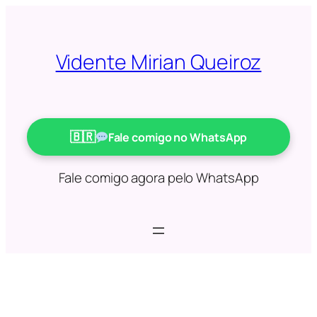
Saltar
para
o
Vidente Mirian Queiroz
conteúdo
Fale comigo no WhatsApp
Fale comigo agora pelo WhatsApp