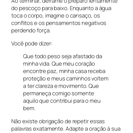
Ao terminar, derrame o preparo lentamente
do pescoço para baixo. Enquanto a água
toca o corpo, imagine o cansaço, os
conflitos e os pensamentos negativos
perdendo força.
Você pode dizer:
Que todo peso seja afastado da
minha vida. Que meu coração
encontre paz, minha casa receba
proteção e meus caminhos voltem
a ter clareza e movimento. Que
permaneça comigo somente
aquilo que contribui para o meu
bem.
Não existe obrigação de repetir essas
palavras exatamente. Adapte a oração à sua