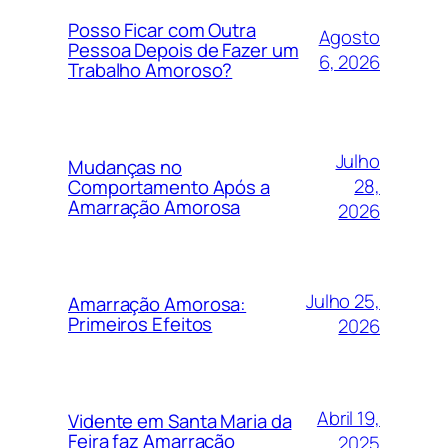
Posso Ficar com Outra
Agosto
Pessoa Depois de Fazer um
6, 2026
Trabalho Amoroso?
Julho
Mudanças no
28,
Comportamento Após a
Amarração Amorosa
2026
Julho 25,
Amarração Amorosa:
Primeiros Efeitos
2026
Abril 19,
Vidente em Santa Maria da
Feira faz Amarração
2025