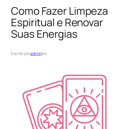
Como Fazer Limpeza
Espiritual e Renovar
Suas Energias
Escrito por
admin
em