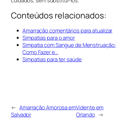
cuidados, sem substituí-los.
Conteúdos relacionados:
Amarração comentários para atualizar
Simpatias para o amor
Simpatia com Sangue de Menstruação:
Como Fazer e…
Simpatias para ter saúde
←
Amarração Amorosa em
Vidente em
Salvador
Orlando
→