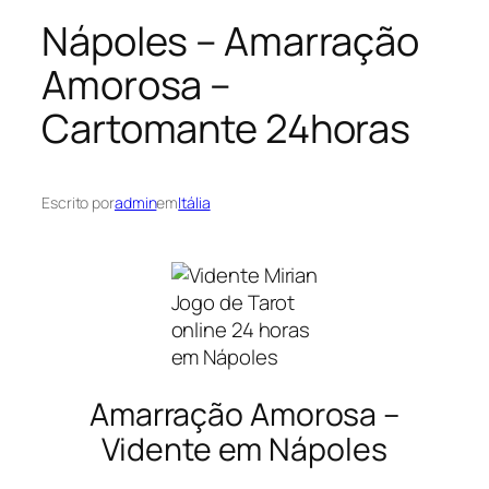
Nápoles – Amarração
Amorosa –
Cartomante 24horas
Escrito por
admin
em
Itália
Jogo de Tarot
online 24 horas
em Nápoles
Amarração Amorosa –
Vidente em Nápoles