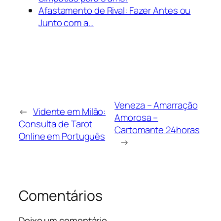
Afastamento de Rival: Fazer Antes ou
Junto com a…
Veneza – Amarração
←
Vidente em Milão:
Amorosa –
Consulta de Tarot
Cartomante 24horas
Online em Português
→
Comentários
Deixe um comentário