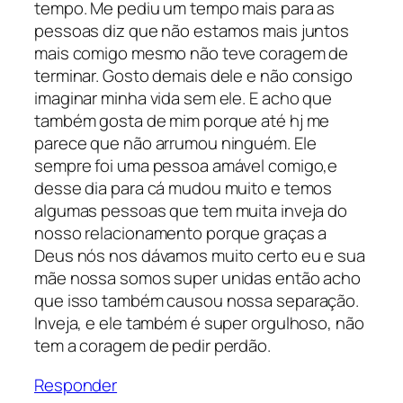
tempo. Me pediu um tempo mais para as
pessoas diz que não estamos mais juntos
mais comigo mesmo não teve coragem de
terminar. Gosto demais dele e não consigo
imaginar minha vida sem ele. E acho que
também gosta de mim porque até hj me
parece que não arrumou ninguém. Ele
sempre foi uma pessoa amável comigo,e
desse dia para cá mudou muito e temos
algumas pessoas que tem muita inveja do
nosso relacionamento porque graças a
Deus nós nos dávamos muito certo eu e sua
mãe nossa somos super unidas então acho
que isso também causou nossa separação.
Inveja, e ele também é super orgulhoso, não
tem a coragem de pedir perdão.
Responder