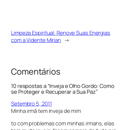
Limpeza Espiritual: Renove Suas Energias
com a Vidente Mirian
→
Comentários
10 respostas a “Inveja e Olho Gordo: Como
se Proteger e Recuperar a Sua Paz”
Setembro 5, 2011
Minha irmã tem inveja de mim
to com problemas com minhas irmans, elas