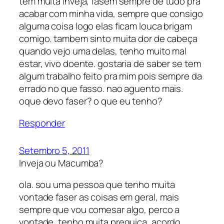
tem muita inveja, fasem sempre de tudo pra
acabar com minha vida, sempre que consigo
alguma coisa logo elas ficam louca brigam
comigo. tambem sinto muita dor de cabeça
quando vejo uma delas, tenho muito mal
estar, vivo doente. gostaria de saber se tem
algum trabalho feito pra mim pois sempre da
errado no que fasso. nao aguento mais.
oque devo faser? o que eu tenho?
Responder
Setembro 5, 2011
Inveja ou Macumba?
ola. sou uma pessoa que tenho muita
vontade faser as coisas em geral, mais
sempre que vou comesar algo, perco a
vontade, tenho muita preguiça, acordo