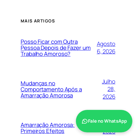
MAIS ARTIGOS
Posso Ficar com Outra
Agosto
Pessoa Depois de Fazer um
6, 2026
Trabalho Amoroso?
Julho
Mudanças no
28,
Comportamento Após a
Amarração Amorosa
2026
Fale no WhatsApp
Julho 25,
Amarração Amorosa:
Primeiros Efeitos
2026