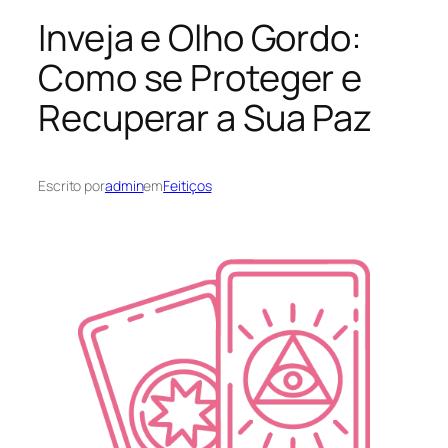
Inveja e Olho Gordo:
Como se Proteger e
Recuperar a Sua Paz
Escrito por
admin
em
Feitiços