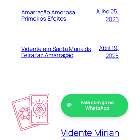
Julho 25,
Amarração Amorosa:
Primeiros Efeitos
2026
Abril 19,
Vidente em Santa Maria da
Feira faz Amarração
2025
Fale comigo no
WhatsApp
Vidente Mirian