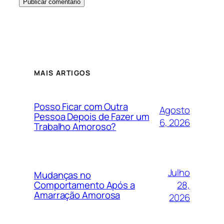
MAIS ARTIGOS
Posso Ficar com Outra
Agosto
Pessoa Depois de Fazer um
6, 2026
Trabalho Amoroso?
Julho
Mudanças no
28,
Comportamento Após a
Amarração Amorosa
2026