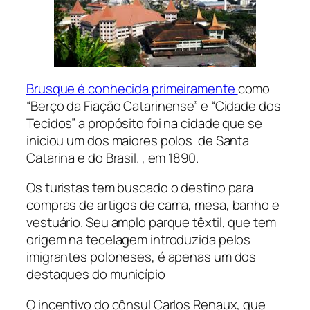
Brusque é conhecida primeiramente
como
“Berço da Fiação Catarinense” e “Cidade dos
Tecidos” a propósito foi na cidade que se
iniciou um dos maiores polos de Santa
Catarina e do Brasil. , em 1890.
Os turistas tem buscado o destino para
compras de artigos de cama, mesa, banho e
vestuário. Seu amplo parque têxtil, que tem
origem na tecelagem introduzida pelos
imigrantes poloneses, é apenas um dos
destaques do município
O incentivo do cônsul Carlos Renaux, que