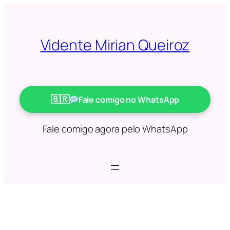
Saltar
para
o
Vidente Mirian Queiroz
conteúdo
Fale comigo no WhatsApp
Fale comigo agora pelo WhatsApp