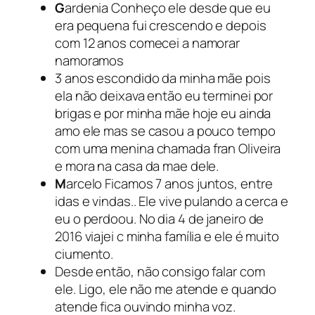
G
ardenia Conheço ele desde que eu
era pequena fui crescendo e depois
com 12 anos comecei a namorar
namoramos
3 anos escondido da minha mãe pois
ela não deixava então eu terminei por
brigas e por minha mãe hoje eu ainda
amo ele mas se casou a pouco tempo
com uma menina chamada fran Oliveira
e mora na casa da mae dele.
M
arcelo Ficamos 7 anos juntos, entre
idas e vindas.. Ele vive pulando a cerca e
eu o perdoou. No dia 4 de janeiro de
2016 viajei c minha família e ele é muito
ciumento.
Desde então, não consigo falar com
ele. Ligo, ele não me atende e quando
atende fica ouvindo minha voz.