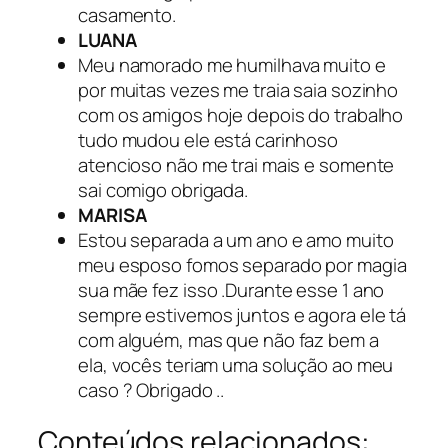
casamento.
LUANA
Meu namorado me humilhava muito e
por muitas vezes me traia saia sozinho
com os amigos hoje depois do trabalho
tudo mudou ele está carinhoso
atencioso não me trai mais e somente
sai comigo obrigada.
MARISA
Estou separada a um ano e amo muito
meu esposo fomos separado por magia
sua mãe fez isso .Durante esse 1 ano
sempre estivemos juntos e agora ele tá
com alguém, mas que não faz bem a
ela, vocês teriam uma solução ao meu
caso ? Obrigado ..
Conteúdos relacionados: