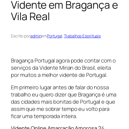
Vidente em Bragança e
Vila Real
Escrito por
admin
em
Portugal
, 
Trabalhos Espirituais
Bragança Portugal agora pode contar com o
serviços da Vidente Mirian do Brasil, eleita
por muitos a melhor vidente de Portugal.
Em primeiro lugar antes de falar do nossa
trabalho eu quero dizer que Bragança é uma
das cidades mais bonitas de Portugal e que
assim que me sobrar tempo eu volto para
ficar uma temporada inteira.
Vidente Online Amarração Amorosa 24