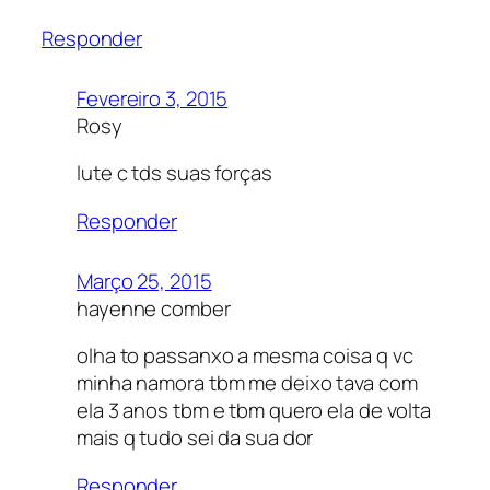
Responder
Fevereiro 3, 2015
Rosy
lute c tds suas forças
Responder
Março 25, 2015
hayenne comber
olha to passanxo a mesma coisa q vc
minha namora tbm me deixo tava com
ela 3 anos tbm e tbm quero ela de volta
mais q tudo sei da sua dor
Responder