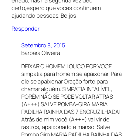
errado,mas na segunda vez deu
certo,espero que vocês continuem
ajudando pessoas. Beijos !
Responder
Setembro 8, 2015
Barbara Oliveira
DEIXAR O HOMEM LOUCO POR VOCE
simpatia para homem se apaixonar. Para
ele se apaixonar Oração forte para
chamar alguém. SIMPATIA INFALÍVEL,
PORÉM NÃO SE PODE VOLTAR ATRÁS
(A+++) SALVE POMBA-GIRA MARIA
PADILHA RAINHA DAS 7 ENCRUZILHADA!
Atrás de mim você (A+++) vai vir de
rastros, apaixonado e manso. Salve
Pomba Gira MARIA PADILHA RAINHA DAS