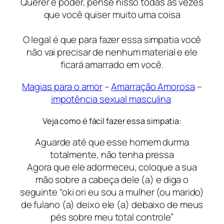
Querer é poder, pense nisso todas as vezes
que você quiser muito uma coisa
O legal é que para fazer essa simpatia você
não vai precisar de nenhum material e ele
ficará amarrado em você.
Magias para o amor
–
Amarração Amorosa
–
impotência sexual masculina
Veja como é fácil fazer essa simpatia:
Aguarde até que esse homem durma
totalmente, não tenha pressa
Agora que ele adormeceu, coloque a sua
mão sobre a cabeça dele (a) e diga o
seguinte “oki ori eu sou a mulher (ou marido)
de fulano (a) deixo ele (a) debaixo de meus
pés sobre meu total controle”