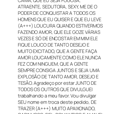
CAMA, QUE EU SEJA FOGOSA,
ATRAENTE, SEDUTORA, SEXY, ME DE O
PODER DE CONQUISTAR A TODOS OS
HOMENS QUE EU QUISER E QUE EU LEVE
(A+++) LOUCURA QUANDO ESTIVERMOS
FAZENDO AMOR, QUE ELE GOZE VÁRIAS
VEZES E SÓ DE ENCOSTAR EM MIM ELE
FIQUE LOUCO DE TANTO DESEJO E
MUITO EXCITADO, QUE A GENTE FAÇA
AMOR LOUCAMENTE COMO ELE NUNCA
FEZ COM NINGUEM, QUE A GENTE
SEMPRE CONSIGA JUNTOS E SEJA UMA
EXPLOSÃO DE TANTO AMOR, DESEJO E
TESÃO. Agradeço por estar JUNTO DE
TODOS OS OUTROS QUE DIVULGUEI
trabalhando a meu favor. Vou divulgar
SEU nome em troca deste pedido, DE
TRAZER (A+++) MUITO APAIXONADO,