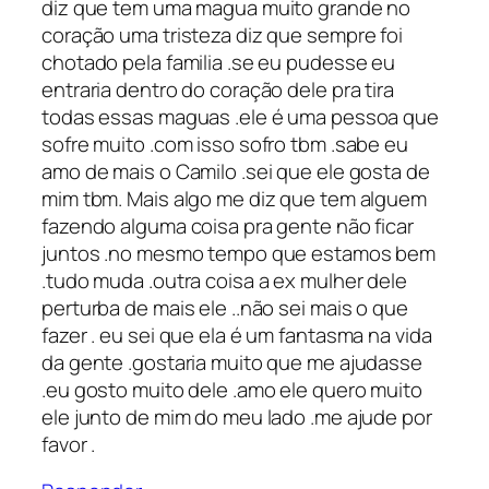
diz que tem uma magua muito grande no
coração uma tristeza diz que sempre foi
chotado pela familia .se eu pudesse eu
entraria dentro do coração dele pra tira
todas essas maguas .ele é uma pessoa que
sofre muito .com isso sofro tbm .sabe eu
amo de mais o Camilo .sei que ele gosta de
mim tbm. Mais algo me diz que tem alguem
fazendo alguma coisa pra gente não ficar
juntos .no mesmo tempo que estamos bem
.tudo muda .outra coisa a ex mulher dele
perturba de mais ele ..não sei mais o que
fazer . eu sei que ela é um fantasma na vida
da gente .gostaria muito que me ajudasse
.eu gosto muito dele .amo ele quero muito
ele junto de mim do meu lado .me ajude por
favor .