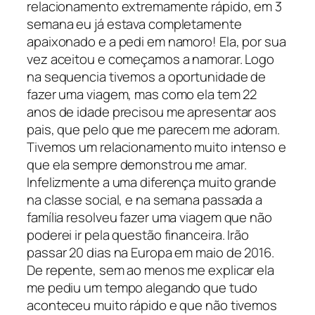
relacionamento extremamente rápido, em 3
semana eu já estava completamente
apaixonado e a pedi em namoro! Ela, por sua
vez aceitou e começamos a namorar. Logo
na sequencia tivemos a oportunidade de
fazer uma viagem, mas como ela tem 22
anos de idade precisou me apresentar aos
pais, que pelo que me parecem me adoram.
Tivemos um relacionamento muito intenso e
que ela sempre demonstrou me amar.
Infelizmente a uma diferença muito grande
na classe social, e na semana passada a
família resolveu fazer uma viagem que não
poderei ir pela questão financeira. Irão
passar 20 dias na Europa em maio de 2016.
De repente, sem ao menos me explicar ela
me pediu um tempo alegando que tudo
aconteceu muito rápido e que não tivemos