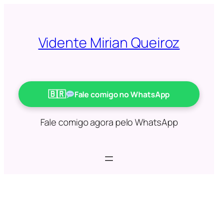
Saltar
para
o
Vidente Mirian Queiroz
conteúdo
Fale comigo no WhatsApp
Fale comigo agora pelo WhatsApp