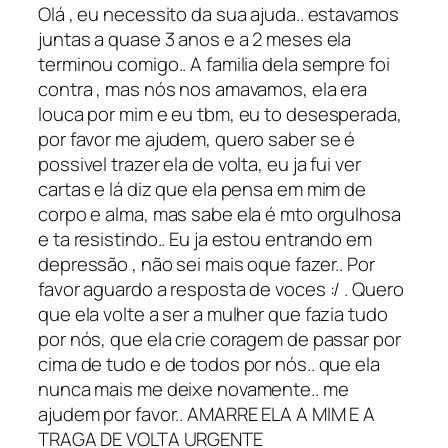
Olá , eu necessito da sua ajuda.. estavamos
juntas a quase 3 anos e a 2 meses ela
terminou comigo.. A familia dela sempre foi
contra , mas nós nos amavamos, ela era
louca por mim e eu tbm, eu to desesperada,
por favor me ajudem, quero saber se é
possivel trazer ela de volta, eu ja fui ver
cartas e lá diz que ela pensa em mim de
corpo e alma, mas sabe ela é mto orgulhosa
e ta resistindo.. Eu ja estou entrando em
depressão , não sei mais oque fazer.. Por
favor aguardo a resposta de voces :/ . Quero
que ela volte a ser a mulher que fazia tudo
por nós, que ela crie coragem de passar por
cima de tudo e de todos por nós.. que ela
nunca mais me deixe novamente.. me
ajudem por favor.. AMARRE ELA A MIM E A
TRAGA DE VOLTA URGENTE