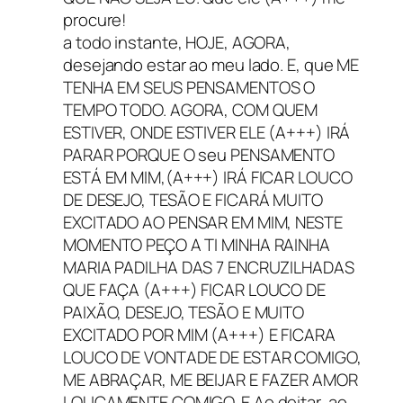
procure!
a todo instante, HOJE, AGORA,
desejando estar ao meu lado. E, que ME
TENHA EM SEUS PENSAMENTOS O
TEMPO TODO. AGORA, COM QUEM
ESTIVER, ONDE ESTIVER ELE (A+++) IRÁ
PARAR PORQUE O seu PENSAMENTO
ESTÁ EM MIM,(A+++) IRÁ FICAR LOUCO
DE DESEJO, TESÃO E FICARÁ MUITO
EXCITADO AO PENSAR EM MIM, NESTE
MOMENTO PEÇO A TI MINHA RAINHA
MARIA PADILHA DAS 7 ENCRUZILHADAS
QUE FAÇA (A+++) FICAR LOUCO DE
PAIXÃO, DESEJO, TESÃO E MUITO
EXCITADO POR MIM (A+++) E FICARA
LOUCO DE VONTADE DE ESTAR COMIGO,
ME ABRAÇAR, ME BEIJAR E FAZER AMOR
LOUCAMENTE COMIGO. E Ao deitar, ao