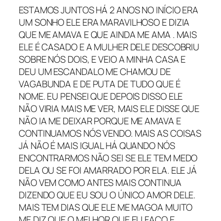
ESTAMOS JUNTOS HÁ 2 ANOS NO INÍCIO ERA
UM SONHO ELE ERA MARAVILHOSO E DIZIA
QUE ME AMAVA E QUE AINDA ME AMA . MAIS
ELE É CASADO E A MULHER DELE DESCOBRIU
SOBRE NÓS DOIS, E VEIO A MINHA CASA E
DEU UM ESCANDALO ME CHAMOU DE
VAGABUNDA E DE PUTA DE TUDO QUE É
NOME. EU PENSEI QUE DEPOIS DISSO ELE
NÃO VIRIA MAIS ME VER, MAIS ELE DISSE QUE
NÃO IA ME DEIXAR PORQUE ME AMAVA E
CONTINUAMOS NÓS VENDO. MAIS AS COISAS
JÁ NÃO É MAIS IGUAL HÁ QUANDO NÓS
ENCONTRARMOS NÃO SEI SE ELE TEM MEDO
DELA OU SE FOI AMARRADO POR ELA. ELE JÁ
NÃO VEM COMO ANTES MAIS CONTINUA
DIZENDO QUE EU SOU O ÚNICO AMOR DELE.
MAIS TEM DIAS QUE ELE ME MAGOA MUITO
ME DIZ QUE O MELHOR QUE EU FAÇO E