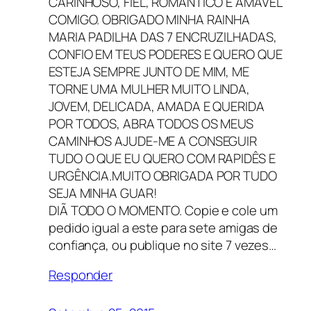
CARINHOSO, FIEL, ROMANTICO E AMAVEL
COMIGO. OBRIGADO MINHA RAINHA
MARIA PADILHA DAS 7 ENCRUZILHADAS,
CONFIO EM TEUS PODERES E QUERO QUE
ESTEJA SEMPRE JUNTO DE MIM, ME
TORNE UMA MULHER MUITO LINDA,
JOVEM, DELICADA, AMADA E QUERIDA
POR TODOS, ABRA TODOS OS MEUS
CAMINHOS AJUDE-ME A CONSEGUIR
TUDO O QUE EU QUERO COM RAPIDÊS E
URGÊNCIA.MUITO OBRIGADA POR TUDO
SEJA MINHA GUAR!
DIÃ TODO O MOMENTO. Copie e cole um
pedido igual a este para sete amigas de
confiança, ou publique no site 7 vezes…
Responder