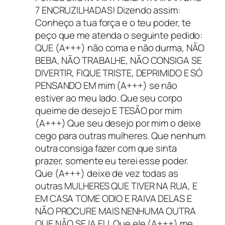
7 ENCRUZILHADAS! Dizendo assim:
Conheço a tua força e o teu poder, te
peço que me atenda o seguinte pedido:
QUE (A+++) não coma e não durma, NÃO
BEBA, NÃO TRABALHE, NÃO CONSIGA SE
DIVERTIR, FIQUE TRISTE, DEPRIMIDO E SÓ
PENSANDO EM mim (A+++) se não
estiver ao meu lado. Que seu corpo
queime de desejo E TESÃO por mim
(A+++) Que seu desejo por mim o deixe
cego para outras mulheres. Que nenhum
outra consiga fazer com que sinta
prazer, somente eu terei esse poder.
Que (A+++) deixe de vez todas as
outras MULHERES QUE TIVER NA RUA, E
EM CASA TOME ODIO E RAIVA DELAS E
NÃO PROCURE MAIS NENHUMA OUTRA
QUE NÃO SEJA EU. Que ele (A+++) me