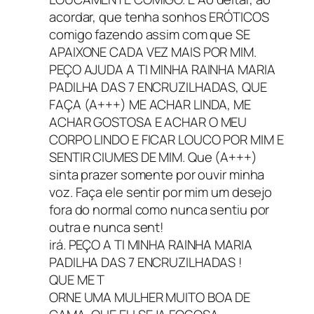
acordar, que tenha sonhos ERÓTICOS
comigo fazendo assim com que SE
APAIXONE CADA VEZ MAIS POR MIM.
PEÇO AJUDA A TI MINHA RAINHA MARIA
PADILHA DAS 7 ENCRUZILHADAS, QUE
FAÇA (A+++) ME ACHAR LINDA, ME
ACHAR GOSTOSA E ACHAR O MEU
CORPO LINDO E FICAR LOUCO POR MIM E
SENTIR CIUMES DE MIM. Que (A+++)
sinta prazer somente por ouvir minha
voz. Faça ele sentir por mim um desejo
fora do normal como nunca sentiu por
outra e nunca sent!
irá. PEÇO A TI MINHA RAINHA MARIA
PADILHA DAS 7 ENCRUZILHADAS !
QUE ME T
ORNE UMA MULHER MUITO BOA DE