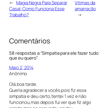
←
Magia Negra Para Separar
Vitimas da
Casal: Como Funciona Esse
amarração
Trabalho?
→
Comentários
58 respostas a “Simpatia para ele fazer tudo
que eu quero”
Maio 2, 2014
Anônimo
Olá,boa tarde.
Queria agradecer a vocês,pois fiz essa
simpatia e deu certo,tentei 1 vez e não
funcionou,mas depois fui ver que fiz algo