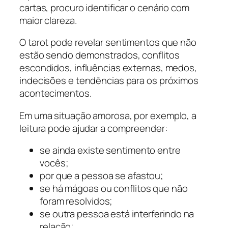
cartas, procuro identificar o cenário com
maior clareza.
O tarot pode revelar sentimentos que não
estão sendo demonstrados, conflitos
escondidos, influências externas, medos,
indecisões e tendências para os próximos
acontecimentos.
Em uma situação amorosa, por exemplo, a
leitura pode ajudar a compreender:
se ainda existe sentimento entre
vocês;
por que a pessoa se afastou;
se há mágoas ou conflitos que não
foram resolvidos;
se outra pessoa está interferindo na
relação;