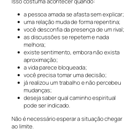
Isso costuma acontecer quando:
a pessoa amada se afasta sem explicar;
uma relação muda de forma repentina;
você desconfia da presença de um rival;
as discussões se repetem e nada
melhora;
existe sentimento, embora não exista
aproximação;
a vida parece bloqueada;
você precisa tomar uma decisão;
já realizou um trabalho e não percebeu
mudanças;
deseja saber qual caminho espiritual
pode ser indicado.
Não é necessário esperar a situação chegar
ao limite.