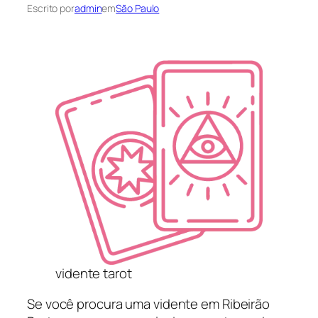
Escrito por
admin
em
São Paulo
vidente tarot
Se você procura uma vidente em Ribeirão