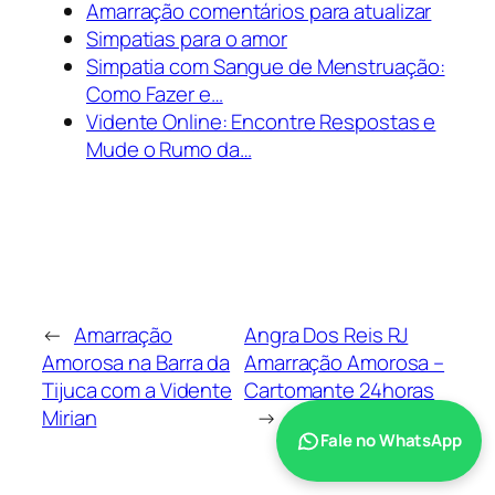
Amarração comentários para atualizar
Simpatias para o amor
Simpatia com Sangue de Menstruação:
Como Fazer e…
Vidente Online: Encontre Respostas e
Mude o Rumo da…
←
Amarração
Angra Dos Reis RJ
Amorosa na Barra da
Amarração Amorosa –
Tijuca com a Vidente
Cartomante 24horas
Mirian
→
Fale no WhatsApp