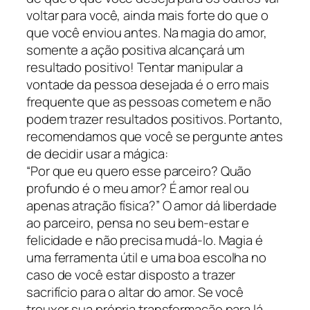
voltar para você, ainda mais forte do que o
que você enviou antes. Na magia do amor,
somente a ação positiva alcançará um
resultado positivo! Tentar manipular a
vontade da pessoa desejada é o erro mais
frequente que as pessoas cometem e não
podem trazer resultados positivos. Portanto,
recomendamos que você se pergunte antes
de decidir usar a mágica:
“Por que eu quero esse parceiro? Quão
profundo é o meu amor? É amor real ou
apenas atração física?” O amor dá liberdade
ao parceiro, pensa no seu bem-estar e
felicidade e não precisa mudá-lo. Magia é
uma ferramenta útil e uma boa escolha no
caso de você estar disposto a trazer
sacrifício para o altar do amor. Se você
trouxer sua própria transformação para lá,