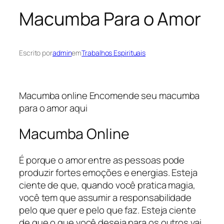
Macumba Para o Amor
Escrito por
admin
em
Trabalhos Espirituais
Macumba online Encomende seu macumba
para o amor aqui
Macumba Online
É porque o amor entre as pessoas pode
produzir fortes emoções e energias. Esteja
ciente de que, quando você pratica magia,
você tem que assumir a responsabilidade
pelo que quer e pelo que faz. Esteja ciente
de que o que você deseja para os outros vai