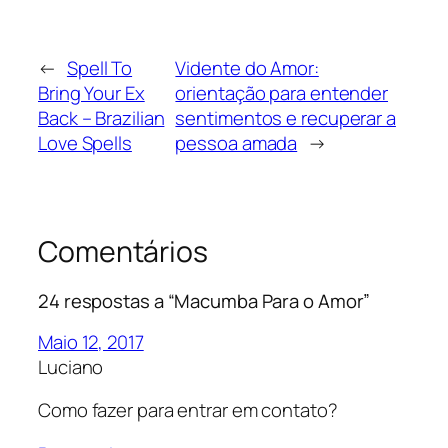
←
Spell To
Vidente do Amor:
Bring Your Ex
orientação para entender
Back – Brazilian
sentimentos e recuperar a
Love Spells
pessoa amada
→
Comentários
24 respostas a “Macumba Para o Amor”
Maio 12, 2017
Luciano
Como fazer para entrar em contato?