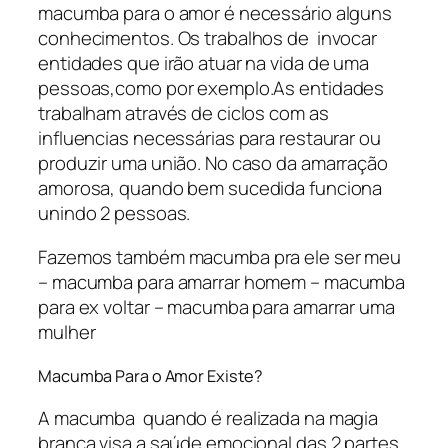
macumba para o amor é necessário alguns
conhecimentos. Os trabalhos de invocar
entidades que irão atuar na vida de uma
pessoas,como por exemplo.As entidades
trabalham através de ciclos com as
influencias necessárias para restaurar ou
produzir uma união. No caso da amarração
amorosa, quando bem sucedida funciona
unindo 2 pessoas.
Fazemos também macumba pra ele ser meu
– macumba para amarrar homem – macumba
para ex voltar – macumba para amarrar uma
mulher
Macumba Para o Amor Existe?
A macumba quando é realizada na magia
branca visa a saúde emocional das 2 partes.