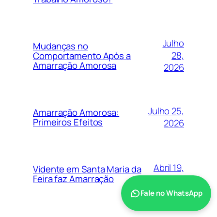
Julho
Mudanças no
28,
Comportamento Após a
Amarração Amorosa
2026
Julho 25,
Amarração Amorosa:
Primeiros Efeitos
2026
Abril 19,
Vidente em Santa Maria da
Feira faz Amarração
2025
Fale no WhatsApp