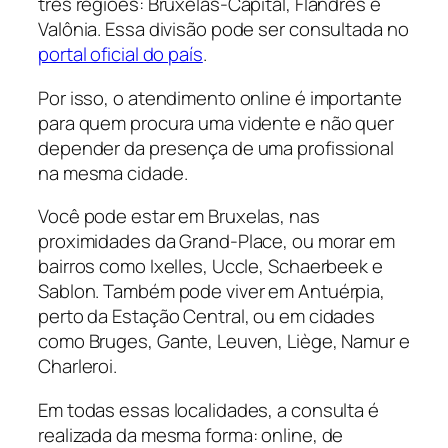
três regiões: Bruxelas-Capital, Flandres e
Valônia. Essa divisão pode ser consultada no
portal oficial do país
.
Por isso, o atendimento online é importante
para quem procura uma vidente e não quer
depender da presença de uma profissional
na mesma cidade.
Você pode estar em Bruxelas, nas
proximidades da Grand-Place, ou morar em
bairros como Ixelles, Uccle, Schaerbeek e
Sablon. Também pode viver em Antuérpia,
perto da Estação Central, ou em cidades
como Bruges, Gante, Leuven, Liège, Namur e
Charleroi.
Em todas essas localidades, a consulta é
realizada da mesma forma: online, de