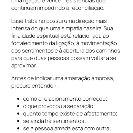
uma ligação e vencer resistências que
continuam impedindo a reconciliação.
Esse trabalho possui uma direção mais
intensa do que uma simpatia caseira. Sua
finalidade espiritual está relacionada ao
fortalecimento da ligação, à movimentação
dos sentimentos e à abertura dos caminhos
para que duas pessoas possam voltar a se
aproximar.
Antes de indicar uma amarração amorosa,
procuro entender:
como o relacionamento começou;
o que provocou a separação;
quanto tempo existe de afastamento;
se ainda há sentimentos;
se a pessoa amada está com outra;