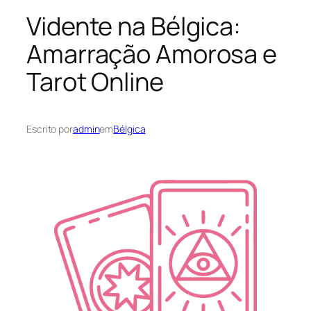
Vidente na Bélgica:
Amarração Amorosa e
Tarot Online
Escrito por
admin
em
Bélgica