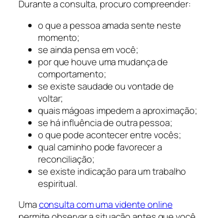
Durante a consulta, procuro compreender:
o que a pessoa amada sente neste
momento;
se ainda pensa em você;
por que houve uma mudança de
comportamento;
se existe saudade ou vontade de
voltar;
quais mágoas impedem a aproximação;
se há influência de outra pessoa;
o que pode acontecer entre vocês;
qual caminho pode favorecer a
reconciliação;
se existe indicação para um trabalho
espiritual.
Uma
consulta com uma vidente online
permite observar a situação antes que você